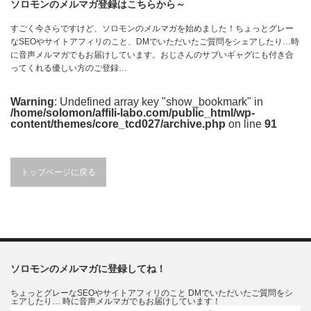
ソロモンのメルマガ登録はこちらから～
すごく今さらですけど、ソロモンのメルマガを始めました！ちょっとグレー
なSEOやサイトアフィリのこと、DMでいただいたご質問をシェアしたり…時
に音声メルマガでもお届けしています。おじさんのサブいギャグにも付き合
ってくれる優しい方のご登録…
Warning
: Undefined array key "show_bookmark" in
/home/solomon/affili-labo.com/public_html/wp-
content/themes/core_tcd027/archive.php
on line
91
トップページに戻る
ソロモンのメルマガに登録してね！
ちょっとグレーなSEOやサイトアフィリのこと DMでいただいたご質問をシ
ェアしたり… 時に音声メルマガでもお届けしています！