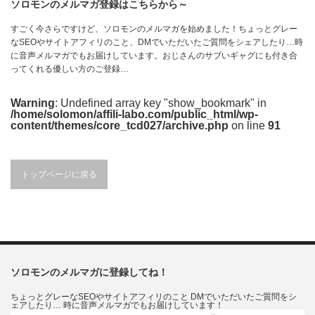
ソロモンのメルマガ登録はこちらから～
すごく今さらですけど、ソロモンのメルマガを始めました！ちょっとグレー
なSEOやサイトアフィリのこと、DMでいただいたご質問をシェアしたり…時
に音声メルマガでもお届けしています。おじさんのサブいギャグにも付き合
ってくれる優しい方のご登録…
Warning
: Undefined array key "show_bookmark" in
/home/solomon/affili-labo.com/public_html/wp-
content/themes/core_tcd027/archive.php
on line
91
トップページに戻る
ソロモンのメルマガに登録してね！
ちょっとグレーなSEOやサイトアフィリのこと DMでいただいたご質問をシ
ェアしたり… 時に音声メルマガでもお届けしています！