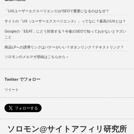
「UX(ユーザーエクスペリエンス)がSEOで重要になるのはなぜ？
サイトの「UX（ユーザーエクスペリエンス）」ってなに？最高のUXとは？
Googleの「EEAT」にどう対策する？今後のSEOで知っておかないとマズい
こと
商品LPへの誘導リンクはバナーがいい？ボタンリンク？テキストリンク？
ソロモンのメルマガ登録はこちらから～
Twitter でフォロー
ツイート
ソロモン@サイトアフィリ研究所