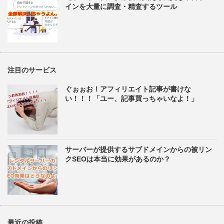
インを大量に調査・精査するツール
注目のサービス
ぐぉぉお！アフィリエイト記事が書けな
い！！！「ユー、記事買っちゃいなよ！」
サーバーが提供するサブドメインからの被リン
クSEOは本当に効果があるのか？
最近の投稿