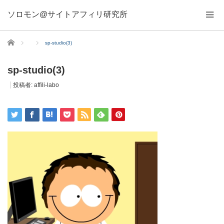
ソロモン@サイトアフィリ研究所
ホーム
sp-studio(3)
sp-studio(3)
投稿者:
affili-labo