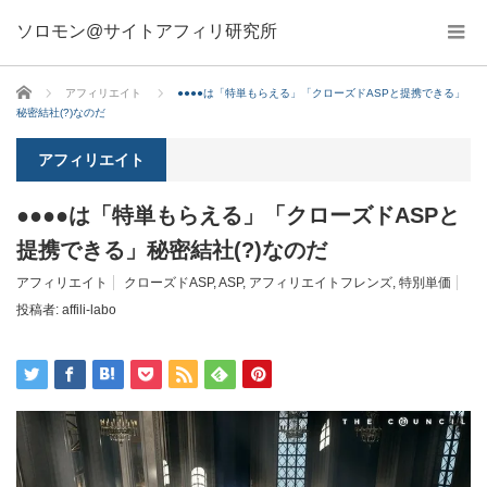
ソロモン@サイトアフィリ研究所
ホーム
アフィリエイト
●●●●は「特単もらえる」「クローズドASPと提携できる」
秘密結社(?)なのだ
アフィリエイト
●●●●は「特単もらえる」「クローズドASPと
提携できる」秘密結社(?)なのだ
アフィリエイト
クローズドASP
,
ASP
,
アフィリエイトフレンズ
,
特別単価
投稿者:
affili-labo