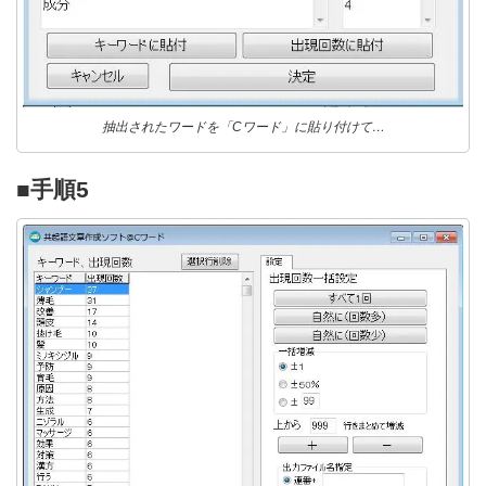
抽出されたワードを「Cワード」に貼り付けて…
■手順5