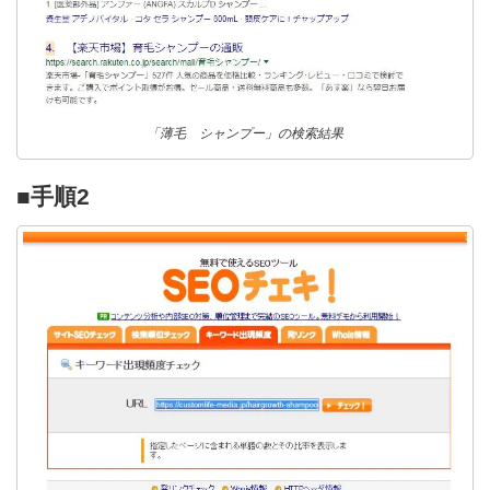
「薄毛 シャンプー」の検索結果
■手順2