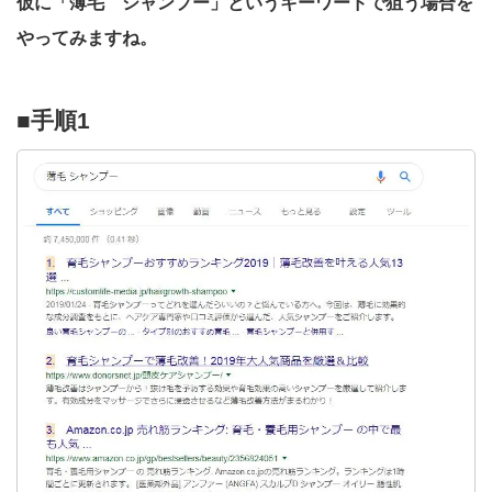
仮に「薄毛 シャンプー」というキーワードで狙う場合を
やってみますね。
■手順1