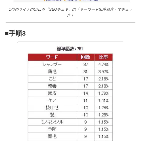
1位のサイトのURLを「SEOチェキ」の「キーワード出現頻度」でチェッ
ク！
■手順3