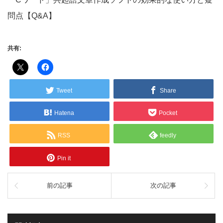
問点【Q&A】
共有:
Tweet
Share
Hatena
Pocket
RSS
feedly
Pin it
前の記事
次の記事