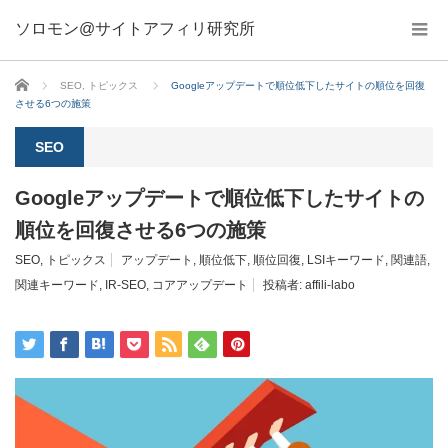
ソロモン@サイトアフィリ研究所
ホーム
SEO
,
トピックス
Googleアップデートで順位低下したサイトの順位を回復
させる6つの施策
SEO
Googleアップデートで順位低下したサイトの
順位を回復させる6つの施策
SEO
,
トピックス
アップデート
,
順位低下
,
順位回復
,
LSIキーワード
,
関連語
,
関連キーワード
,
IR-SEO
,
コアアップデート
投稿者:
affili-labo