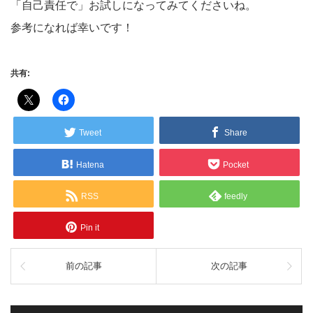
「自己責任で」お試しになってみてくださいね。
参考になれば幸いです！
共有:
Tweet
Share
Hatena
Pocket
RSS
feedly
Pin it
前の記事
次の記事