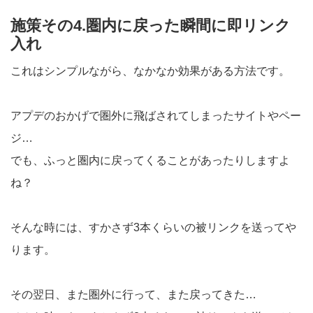
施策その4.圏内に戻った瞬間に即リンク
入れ
これはシンプルながら、なかなか効果がある方法です。
アプデのおかげで圏外に飛ばされてしまったサイトやペー
ジ…
でも、ふっと圏内に戻ってくることがあったりしますよ
ね？
そんな時には、すかさず3本くらいの被リンクを送ってや
ります。
その翌日、また圏外に行って、また戻ってきた…