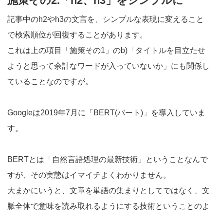
施策その2.「h2、h3」をシンプルに
記事中のh2やh3の文言を、シンプルな表現に変えること
で検索順位が回復することがあります。
これは上の項目「施策その1」のb)「タイトルを目立たせ
ようと思って余計なワードが入っていないか」にも関係し
ていることなのですが。
Googleは2019年7月に「BERT(バート)」を導入していま
す。
BERTとは「自然言語処理の最新技術」ということなんで
すが、その実態はイマイチよくわかりません。
大まかにいうと、文章を単語の集まりとしてではなく、文
脈全体で意味を読み取れるようにする技術ということのよ